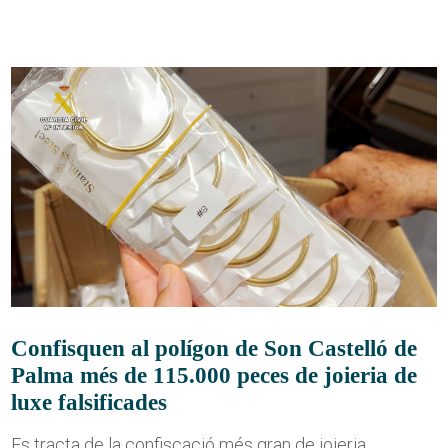
Confisquen al polígon de Son Castelló de
Palma més de 115.000 peces de joieria de
luxe falsificades
Es tracta de la confiscació més gran de joieria