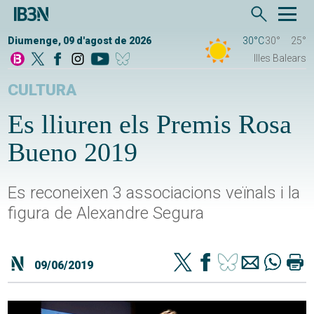
Diumenge, 09 d'agost de 2026
30°C
30°
25°
Illes Balears
CULTURA
Es lliuren els Premis Rosa
Bueno 2019
Es reconeixen 3 associacions veïnals i la
figura de Alexandre Segura
09/06/2019