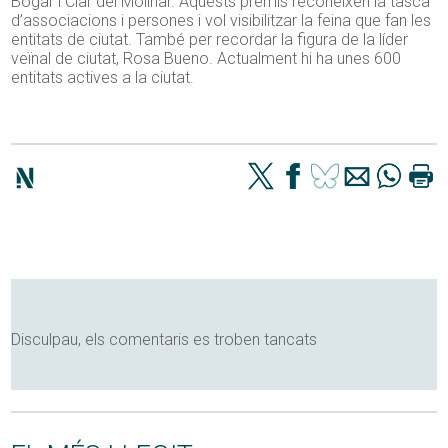
Bogar i Ciar del Molinar. Aquests premis reconeixen la tasca
d’associacions i persones i vol visibilitzar la feina que fan les
entitats de ciutat. També per recordar la figura de la líder
veïnal de ciutat, Rosa Bueno. Actualment hi ha unes 600
entitats actives a la ciutat.
Disculpau, els comentaris es troben tancats