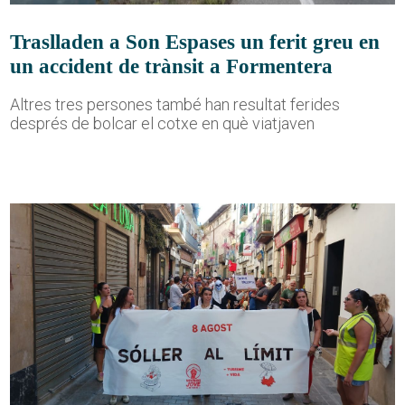
Traslladen a Son Espases un ferit greu en
un accident de trànsit a Formentera
Altres tres persones també han resultat ferides
després de bolcar el cotxe en què viatjaven