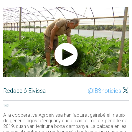
Redacció Eivissa
@IB3noticies
163
A la cooperativa Agroeivissa han facturat gairebé el mateix
de gener a agost d’enguany que durant el mateix període de
2019, quan van tenir una bona campanya. La baixada en les
vendes al sector de la restauració i hostaleria, que suposen