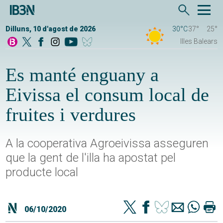
Dilluns, 10 d'agost de 2026
30°C
37°
25°
Illes Balears
Es manté enguany a
Eivissa el consum local de
fruites i verdures
A la cooperativa Agroeivissa asseguren
que la gent de l'illa ha apostat pel
producte local
06/10/2020