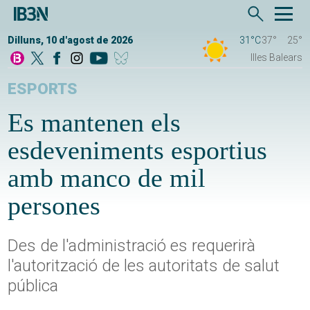
Dilluns, 10 d'agost de 2026
31°C
37°
25°
Illes Balears
ESPORTS
Es mantenen els
esdeveniments esportius
amb manco de mil
persones
Des de l'administració es requerirà
l'autorització de les autoritats de salut
pública