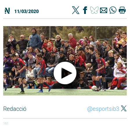
11/03/2020
Redacció
@esportsib3
161