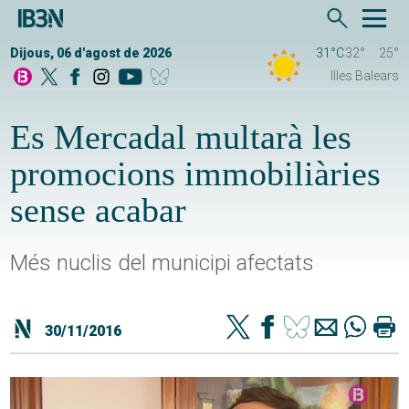
Dijous, 06 d'agost de 2026
31°C
32°
25°
Illes Balears
Es Mercadal multarà les
promocions immobiliàries
sense acabar
Més nuclis del municipi afectats
30/11/2016