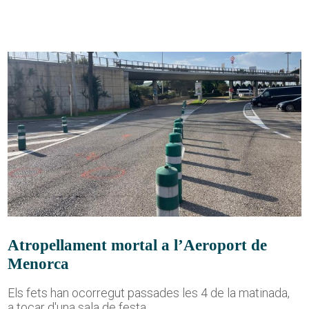
Atropellament mortal a l’Aeroport de
Menorca
Els fets han ocorregut passades les 4 de la matinada,
a tocar d'una sala de festa