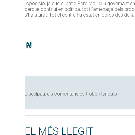
l’oposició, ja que el batle Pere Moll duu governant en
perquè continui en política, tot i l’amenaça dels proces
s’ha aturat. Tot el centre ha estat en obres des de l
Disculpau, els comentaris es troben tancats
EL MÉS LLEGIT