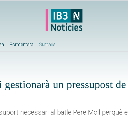
ssa
Formentera
Sumaris
i gestionarà un pressupost de
l suport necessari al batle Pere Moll perquè