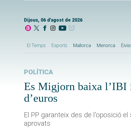
Dijous, 06 d'agost de 2026
El Temps
Esports
Mallorca
Menorca
Eivi
POLÍTICA
Es Migjorn baixa l’IBI 
d’euros
El PP garanteix des de l'oposició e
aprovats