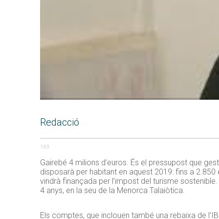
Redacció
163
Gairebé 4 milions d’euros. És el pressupost que ges
disposarà per habitant en aquest 2019: fins a 2.850 e
vindrà finançada per l’impost del turisme sostenible
4 anys, en la seu de la Menorca Talaiòtica.
Els comptes, que inclouen també una rebaixa de l’IBI