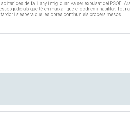
 solitari des de fa 1 any i mig, quan va ser expulsat del PSOE. Ar
sos judicials que té en marxa i que el podrien inhabilitar. Tot i aix
a tardor i s’espera que les obres continuin els propers mesos.