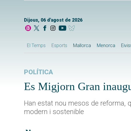
Dijous, 06 d'agost de 2026
El Temps
Esports
Mallorca
Menorca
Eivi
POLÍTICA
Es Migjorn Gran inaugu
Han estat nou mesos de reforma, que
modern i sostenible