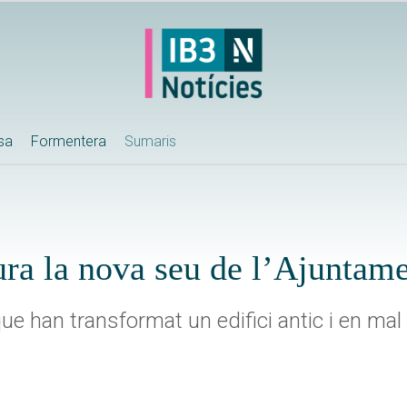
ssa
Formentera
Sumaris
ra la nova seu de l’Ajuntam
 han transformat un edifici antic i en mal 