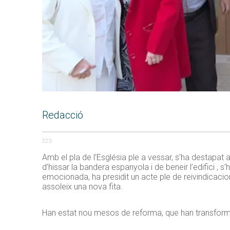
Redacció
223
Amb el pla de l’Església ple a vessar, s’ha destapa
d’hissar la bandera espanyola i de beneir l’edifici , 
emocionada, ha presidit un acte ple de reivindicacion
assoleix una nova fita.
Han estat nou mesos de reforma, que han transformat 