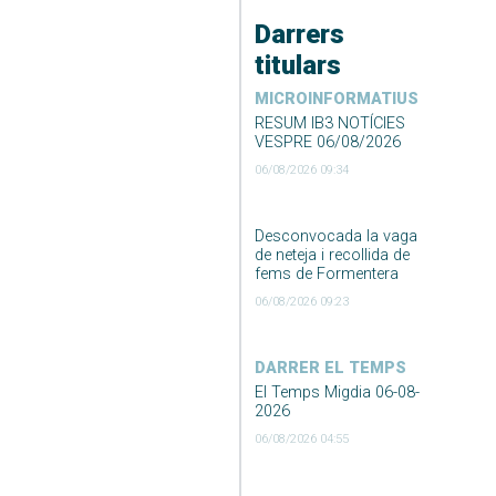
Darrers
titulars
MICROINFORMATIUS
RESUM IB3 NOTÍCIES
VESPRE 06/08/2026
06/08/2026 09:34
Desconvocada la vaga
de neteja i recollida de
fems de Formentera
06/08/2026 09:23
DARRER EL TEMPS
El Temps Migdia 06-08-
2026
06/08/2026 04:55