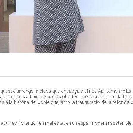
t aquest diumenge la placa que encapçala el nou Ajuntament d’Es
s’ha donat pas a l’inici de portes obertes… però prèviament la batl
s a la història del poble que, amb la inauguració de la reforma d
un edifici antic i en mal estat en un espai modern i sostenible.