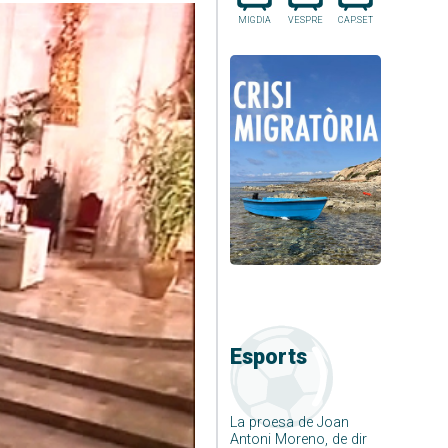
MIGDIA
VESPRE
CAP.SET
Esports
La proesa de Joan
Antoni Moreno, de dir