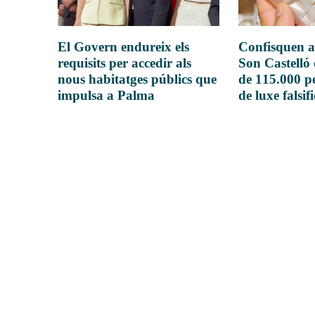
El Govern endureix els
Confisquen a
requisits per accedir als
Son Castelló
nous habitatges públics que
de 115.000 pe
impulsa a Palma
de luxe falsif