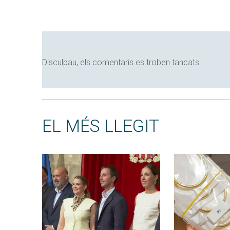
Disculpau, els comentaris es troben tancats
EL MÉS LLEGIT