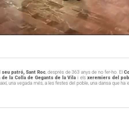
l seu patró, Sant Roc
, després de 363 anys de no fer-ho. El
Co
a de la Colla de Gegants de la Vila
i els
xeremiers del pob
r així, una vegada més, a les festes del poble, una dansa que ha 