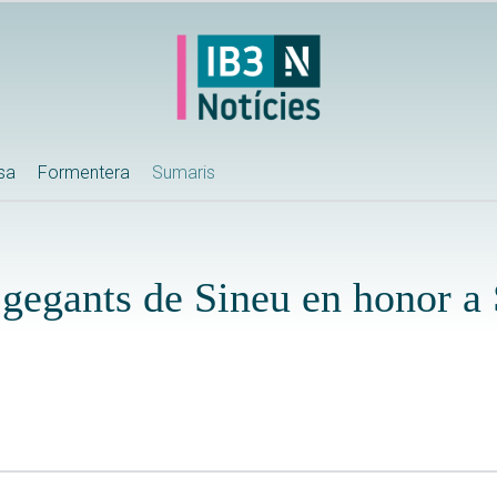
ssa
Formentera
Sumaris
s gegants de Sineu en honor a