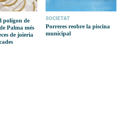
SOCIETAT
l polígon de
Porreres reobre la piscina
 de Palma més
municipal
ces de joieria
icades