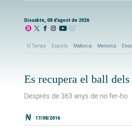
Dissabte, 08 d'agost de 2026
El Temps
Esports
Mallorca
Menorca
Eivi
Es recupera el ball del
Després de 363 anys de no fer-ho
17/08/2016