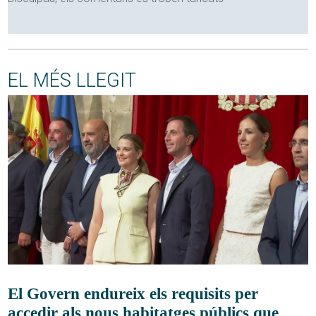
EL MÉS LLEGIT
El Govern endureix els requisits per
accedir als nous habitatges públics que