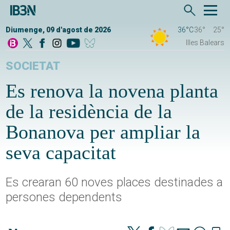
Diumenge, 09 d'agost de 2026
36°C
36°
25°
Illes Balears
SOCIETAT
Es renova la novena planta
de la residència de la
Bonanova per ampliar la
seva capacitat
Es crearan 60 noves places destinades a
persones dependents