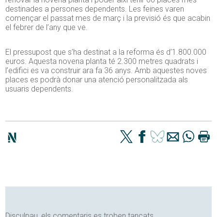
destinades a persones dependents. Les feines varen
començar el passat mes de març i la previsió és que acabin
el febrer de l’any que ve.
El pressupost que s’ha destinat a la reforma és d’1.800.000
euros. Aquesta novena planta té 2.300 metres quadrats i
l’edifici es va construir ara fa 36 anys. Amb aquestes noves
places es podrà donar una atenció personalitzada als
usuaris dependents.
Disculpau, els comentaris es troben tancats