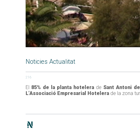
Noticies Actualitat
216
El
85% de la planta
hotelera
de
Sant Antoni d
L’Associació Empresarial Hotelera
de la zona tur