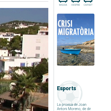
MIGDIA
VESPRE
CAP.SET
Esports
La proesa de Joan
Antoni Moreno, de dir