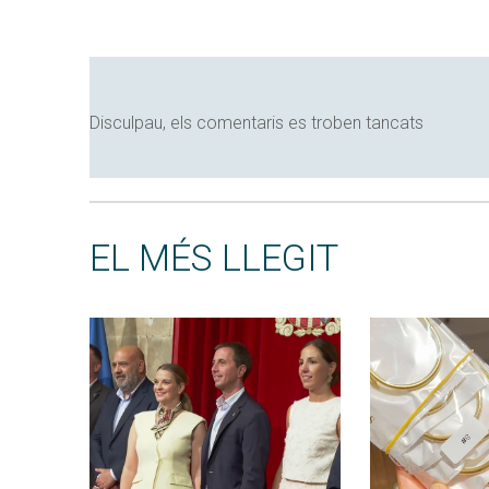
Disculpau, els comentaris es troben tancats
EL MÉS LLEGIT