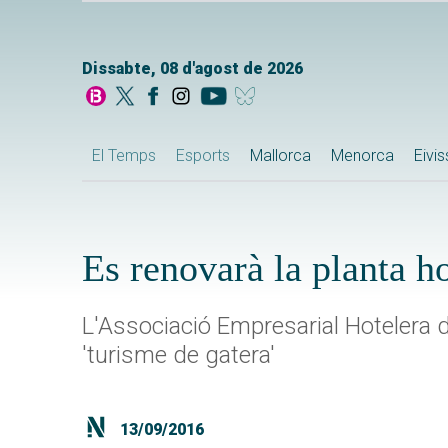
Dissabte, 08 d'agost de 2026
El Temps
Esports
Mallorca
Menorca
Eivi
Es renovarà la planta h
L'Associació Empresarial Hotelera d
'turisme de gatera'
13/09/2016