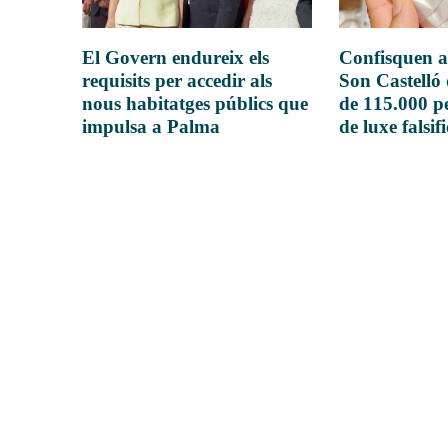
El Govern endureix els
Confisquen a
requisits per accedir als
Son Castelló
nous habitatges públics que
de 115.000 pe
impulsa a Palma
de luxe falsif