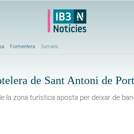
ssa
Formentera
Sumaris
otelera de Sant Antoni de Po
e la zona turística aposta per deixar de ba