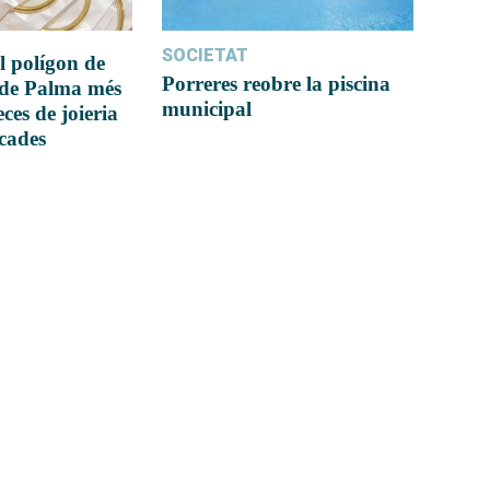
SOCIETAT
l polígon de
Porreres reobre la piscina
 de Palma més
municipal
ces de joieria
icades