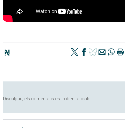
Disculpau, els comentaris es troben tancats