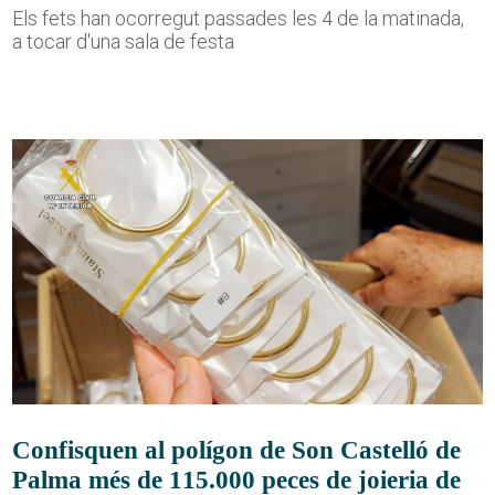
Els fets han ocorregut passades les 4 de la matinada,
a tocar d'una sala de festa
Confisquen al polígon de Son Castelló de
Palma més de 115.000 peces de joieria de