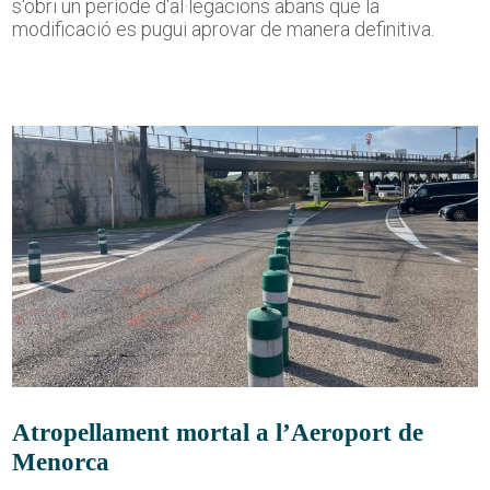
s'obri un període d'al·legacions abans que la
modificació es pugui aprovar de manera definitiva.
Atropellament mortal a l’Aeroport de
Menorca