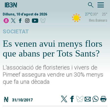
Dilluns, 10 d'agost de 2026
27°C
30°
25°
Illes Balears
SOCIETAT
Es venen avui menys flors
que abans per Tots Sants?
L'associació de floristeries i vivers de
Pimeef assegura vendre un 30% menys
que fa una dècada
31/10/2017