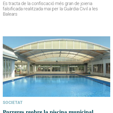
Es tracta de la confiscació més gran de joieria
falsificada realitzada mai per la Guàrdia Civil a les
Balears
SOCIETAT
Porreres reobre la piscina municipal