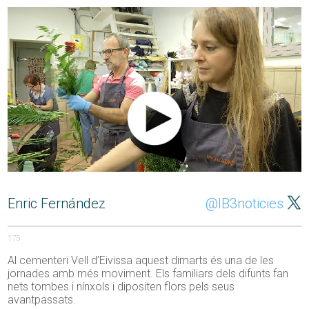
Enric Fernández
@IB3noticies
175
Al cementeri Vell d’Eivissa aquest dimarts és una de les
jornades amb més moviment. Els familiars dels difunts fan
nets tombes i nínxols i dipositen flors pels seus
avantpassats.