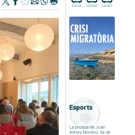
MIGDIA
VESPRE
CAP.SET
Esports
La proesa de Joan
Antoni Moreno, de dir