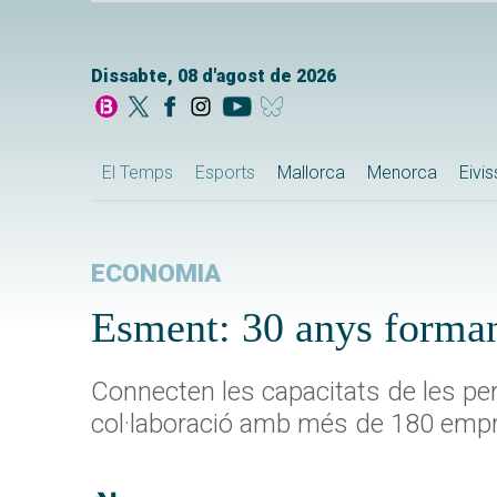
Dissabte, 08 d'agost de 2026
El Temps
Esports
Mallorca
Menorca
Eivi
ECONOMIA
Esment: 30 anys forman
Connecten les capacitats de les per
col·laboració amb més de 180 emp