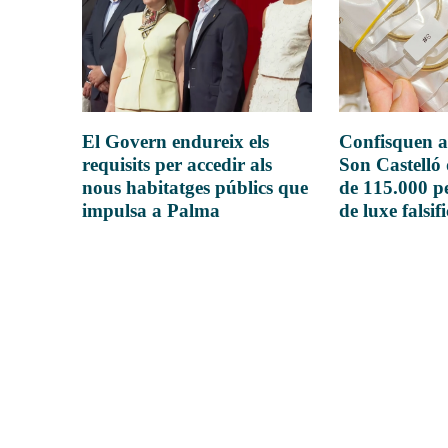
El Govern endureix els
Confisquen a
requisits per accedir als
Son Castelló
nous habitatges públics que
de 115.000 pe
impulsa a Palma
de luxe falsif