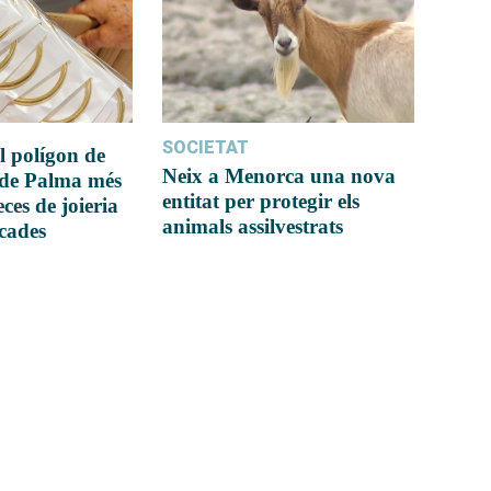
SOCIETAT
l polígon de
Neix a Menorca una nova
 de Palma més
entitat per protegir els
ces de joieria
animals assilvestrats
icades