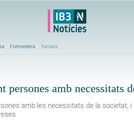
ssa
Formentera
Sumaris
t persones amb necessitats d
sones amb les necessitats de la societat, i 
reses