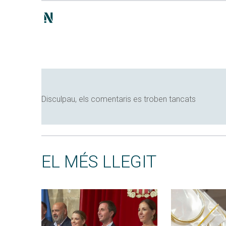
Disculpau, els comentaris es troben tancats
EL MÉS LLEGIT