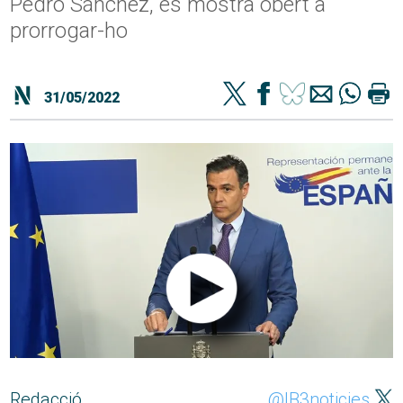
Pedro Sánchez, es mostra obert a
prorrogar-ho
31/05/2022
Redacció
@IB3noticies