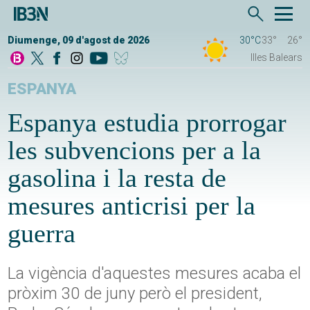
Diumenge, 09 d'agost de 2026
30°C
33°
26°
Illes Balears
ESPANYA
Espanya estudia prorrogar
les subvencions per a la
gasolina i la resta de
mesures anticrisi per la
guerra
La vigència d'aquestes mesures acaba el
pròxim 30 de juny però el president,