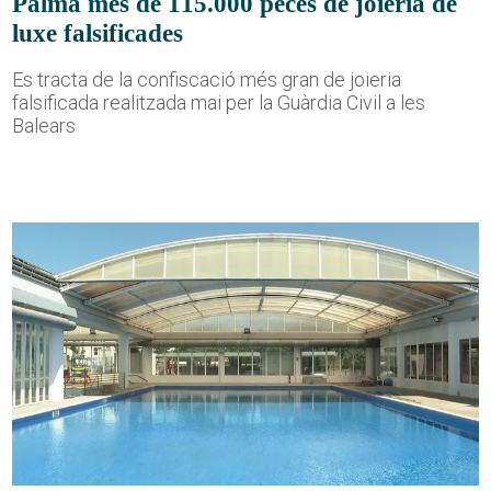
Palma més de 115.000 peces de joieria de
luxe falsificades
Es tracta de la confiscació més gran de joieria
falsificada realitzada mai per la Guàrdia Civil a les
Balears