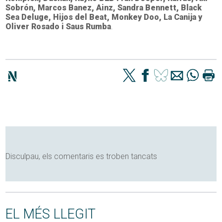
Sobrón, Marcos Banez, Ainz, Sandra Bennett, Black
Sea Deluge, Hijos del Beat, Monkey Doo, La Canija y
Oliver Rosado i Saus Rumba
.
Disculpau, els comentaris es troben tancats
EL MÉS LLEGIT