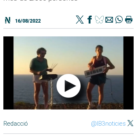
16/08/2022
Redacció
@IB3noticies