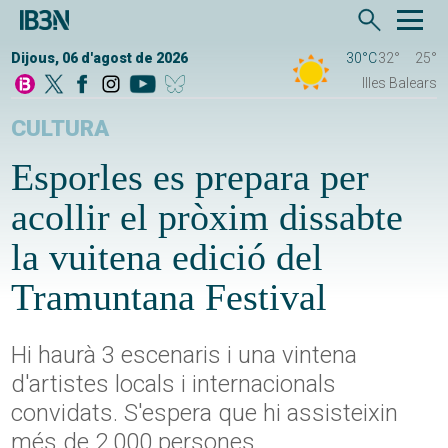
Dijous, 06 d'agost de 2026
30°C
32°
25°
Illes Balears
CULTURA
Esporles es prepara per
acollir el pròxim dissabte
la vuitena edició del
Tramuntana Festival
Hi haurà 3 escenaris i una vintena
d'artistes locals i internacionals
convidats. S'espera que hi assisteixin
més de 2.000 persones