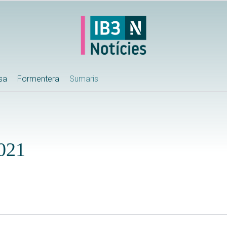
ssa
Formentera
Sumaris
2021