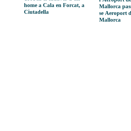
home a Cala en Forcat, a
Mallorca pas
Ciutadella
se Aeroport 
Mallorca