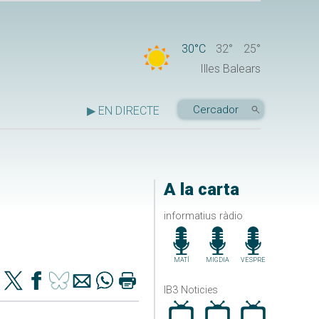
30°C
32°
25°
Illes Balears
▶ EN DIRECTE
A la carta
informatius ràdio
MATÍ
MIGDIA
VESPRE
IB3 Noticies