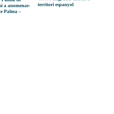
territori espanyol
si a anomenar-
de Palma –