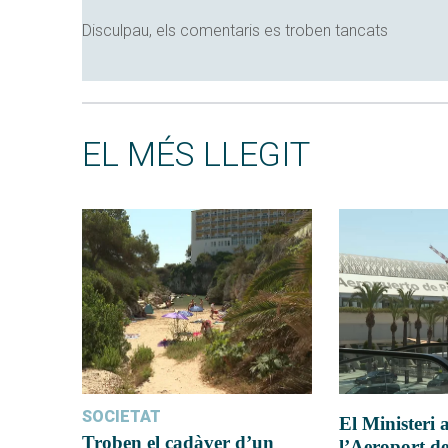
Disculpau, els comentaris es troben tancats
EL MÉS LLEGIT
SOCIETAT
El Ministeri
Troben el cadàver d’un
l’Aeroport d