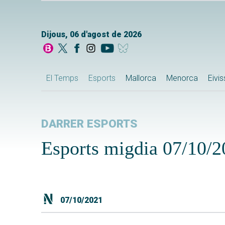
Dijous, 06 d'agost de 2026
El Temps
Esports
Mallorca
Menorca
Eivi
DARRER ESPORTS
Esports migdia 07/10/
07/10/2021