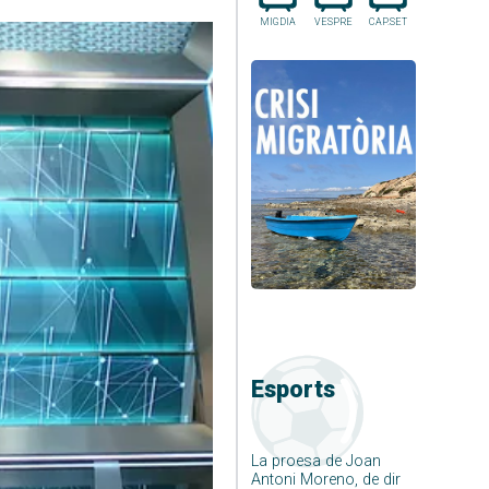
MIGDIA
VESPRE
CAP.SET
Esports
La proesa de Joan
Antoni Moreno, de dir