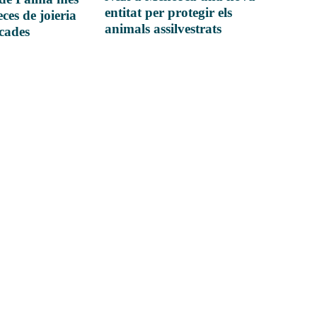
entitat per protegir els
ces de joieria
animals assilvestrats
icades