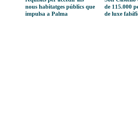
nous habitatges públics que
de 115.000 pe
impulsa a Palma
de luxe falsif