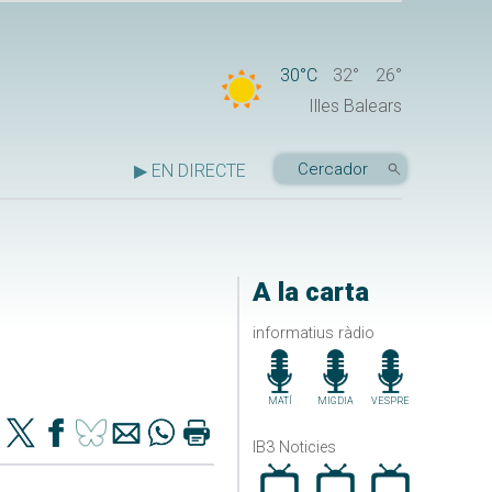
30°C
32°
26°
Illes Balears
▶ EN DIRECTE
A la carta
informatius ràdio
MATÍ
MIGDIA
VESPRE
IB3 Noticies