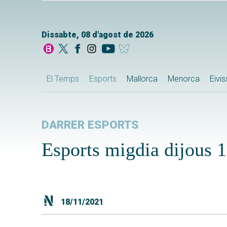
Dissabte, 08 d'agost de 2026
El Temps
Esports
Mallorca
Menorca
Eivi
DARRER ESPORTS
Esports migdia dijous 
18/11/2021