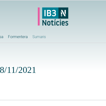
ssa
Formentera
Sumaris
18/11/2021