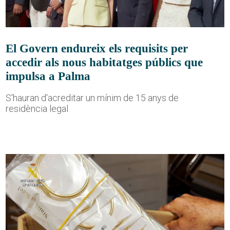
El Govern endureix els requisits per
accedir als nous habitatges públics que
impulsa a Palma
S'hauran d'acreditar un mínim de 15 anys de
residència legal