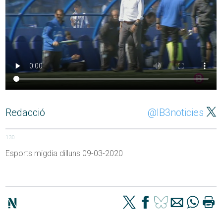
Redacció
@IB3noticies
130
Esports migdia dilluns 09-03-2020