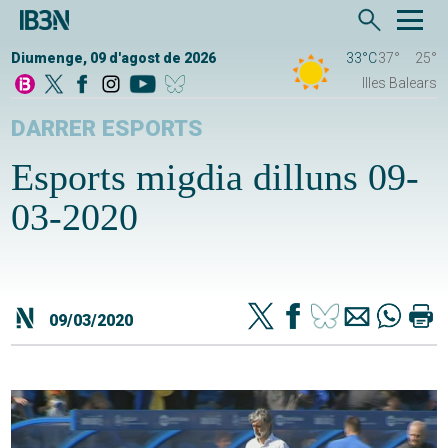
Diumenge, 09 d'agost de 2026
33°C
37°
25°
Illes Balears
DARRER ESPORTS
Esports migdia dilluns 09-
03-2020
09/03/2020