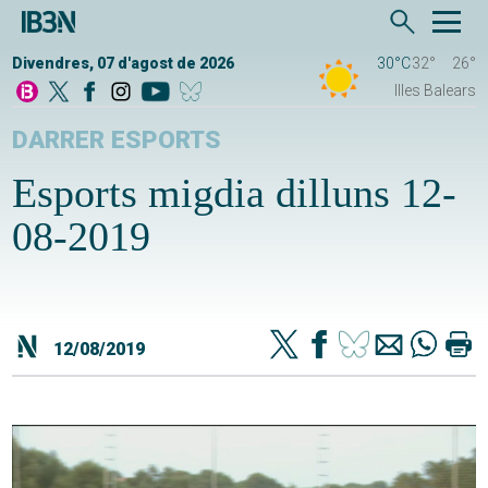
Divendres, 07 d'agost de 2026
30°C
32°
26°
Illes Balears
DARRER ESPORTS
Esports migdia dilluns 12-
08-2019
12/08/2019