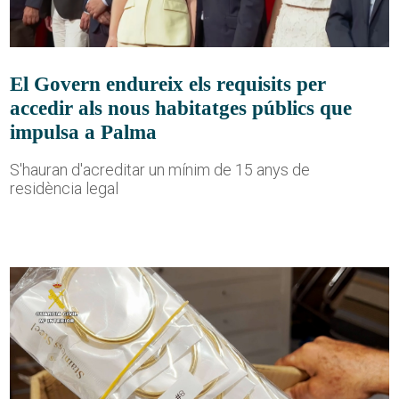
El Govern endureix els requisits per
accedir als nous habitatges públics que
impulsa a Palma
S'hauran d'acreditar un mínim de 15 anys de
residència legal