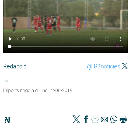
Redacció
@IB3noticies
134
Esports migdia dilluns 12-08-2019