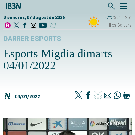
Divendres, 07 d'agost de 2026
32°C
32°
26°
Illes Balears
DARRER ESPORTS
Esports Migdia dimarts
04/01/2022
04/01/2022