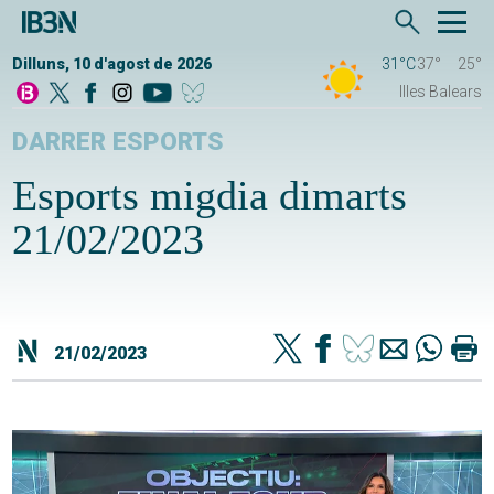
Dilluns, 10 d'agost de 2026
31°C
37°
25°
Illes Balears
DARRER ESPORTS
Esports migdia dimarts
21/02/2023
21/02/2023