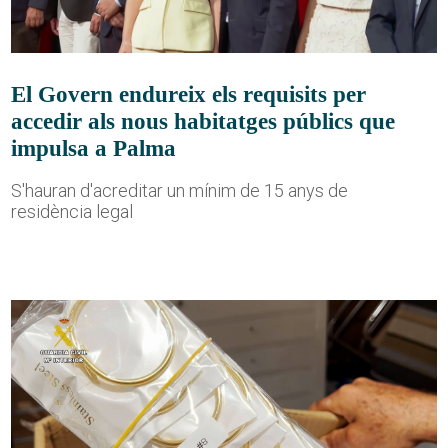
El Govern endureix els requisits per
accedir als nous habitatges públics que
impulsa a Palma
S'hauran d'acreditar un mínim de 15 anys de
residència legal