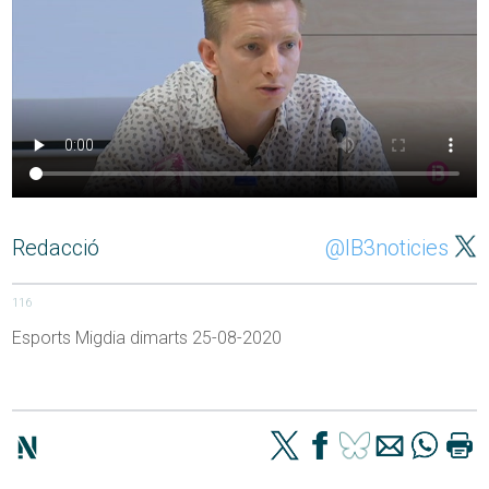
Redacció
@IB3noticies
116
Esports Migdia dimarts 25-08-2020