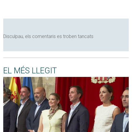
Disculpau, els comentaris es troben tancats
EL MÉS LLEGIT