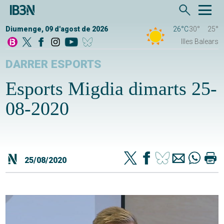
Diumenge, 09 d'agost de 2026
26°C
30°
25°
Illes Balears
DARRER ESPORTS
Esports Migdia dimarts 25-
08-2020
25/08/2020