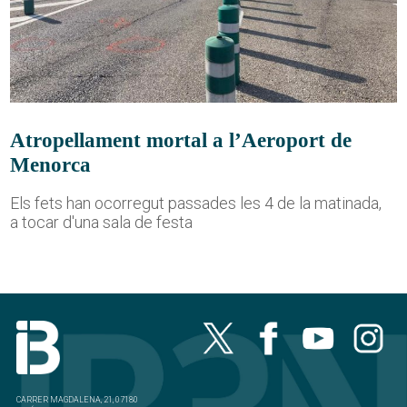
Atropellament mortal a l’Aeroport de
Menorca
Els fets han ocorregut passades les 4 de la matinada,
a tocar d'una sala de festa
CARRER MAGDALENA, 21, 07180