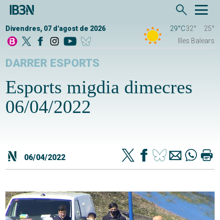
Divendres, 07 d'agost de 2026
29°C
32°
25°
Illes Balears
DARRER ESPORTS
Esports migdia dimecres
06/04/2022
06/04/2022