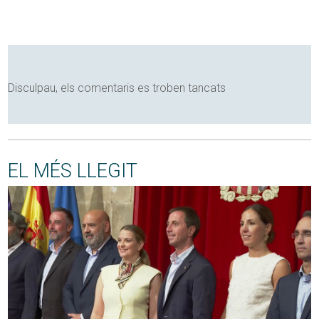
Disculpau, els comentaris es troben tancats
EL MÉS LLEGIT