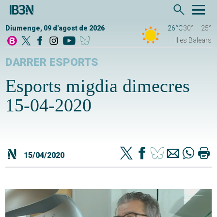
Diumenge, 09 d'agost de 2026
26°C
30°
25°
Illes Balears
DARRER ESPORTS
Esports migdia dimecres
15-04-2020
15/04/2020