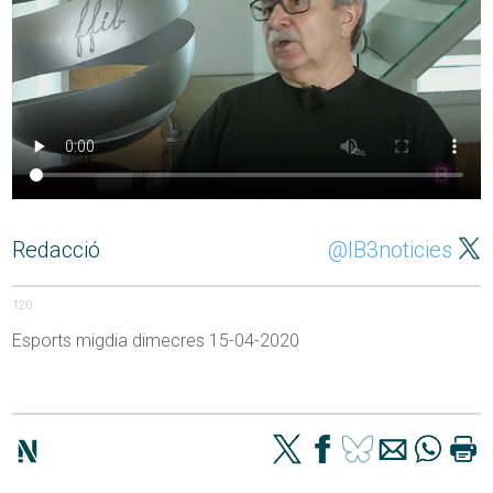
Redacció
@IB3noticies
120
Esports migdia dimecres 15-04-2020