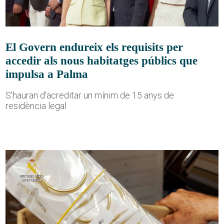
El Govern endureix els requisits per
accedir als nous habitatges públics que
impulsa a Palma
S'hauran d'acreditar un mínim de 15 anys de
residència legal