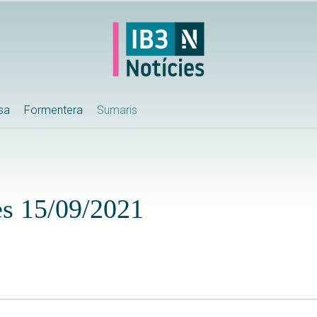
ssa
Formentera
Sumaris
es 15/09/2021