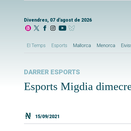
Divendres, 07 d'agost de 2026
El Temps
Esports
Mallorca
Menorca
Eivi
DARRER ESPORTS
Esports Migdia dimecr
15/09/2021