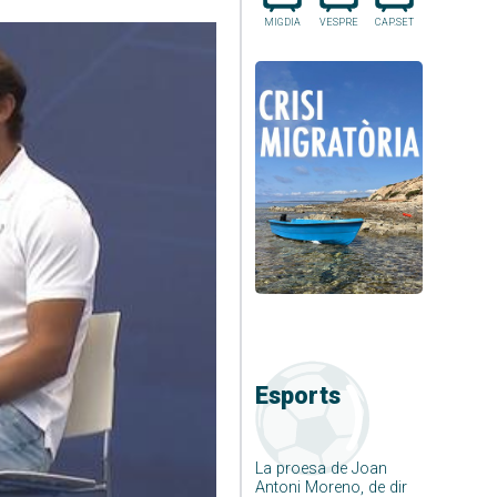
MIGDIA
VESPRE
CAP.SET
Esports
La proesa de Joan
Antoni Moreno, de dir