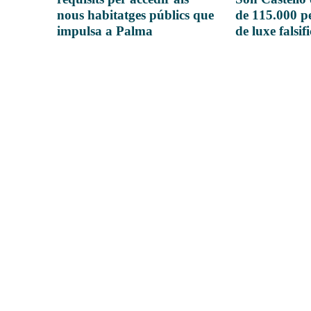
nous habitatges públics que
de 115.000 pe
impulsa a Palma
de luxe falsif