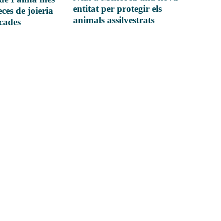
entitat per protegir els
ces de joieria
animals assilvestrats
icades