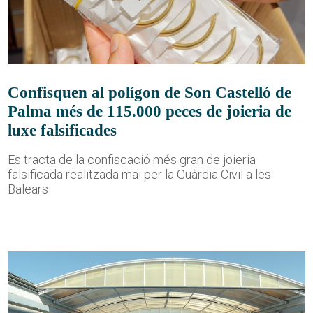
Confisquen al polígon de Son Castelló de
Palma més de 115.000 peces de joieria de
luxe falsificades
Es tracta de la confiscació més gran de joieria
falsificada realitzada mai per la Guàrdia Civil a les
Balears