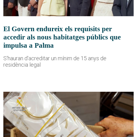
El Govern endureix els requisits per
accedir als nous habitatges públics que
impulsa a Palma
S'hauran d'acreditar un mínim de 15 anys de
residència legal