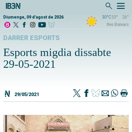
Diumenge, 09 d'agost de 2026
30°C
33°
26°
Illes Balears
DARRER ESPORTS
Esports migdia dissabte
29-05-2021
29/05/2021