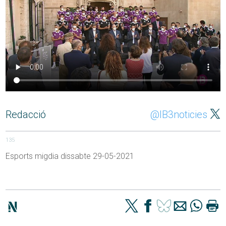
Redacció
@IB3noticies
135
Esports migdia dissabte 29-05-2021