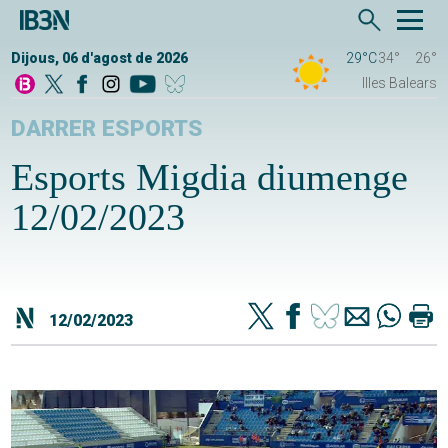
Dijous, 06 d'agost de 2026
29°C
34°
26°
Illes Balears
DARRER ESPORTS
Esports Migdia diumenge
12/02/2023
12/02/2023