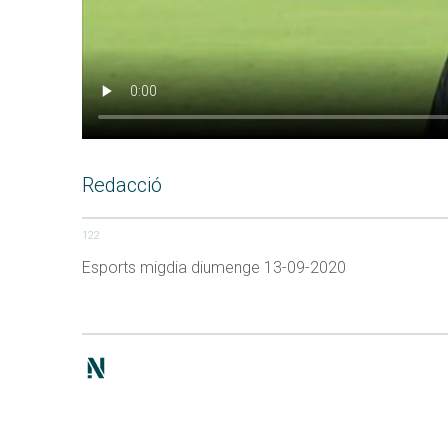
Redacció
122
Esports migdia diumenge 13-09-2020