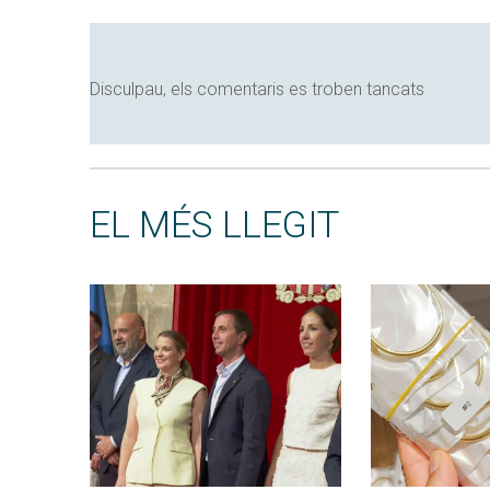
Disculpau, els comentaris es troben tancats
EL MÉS LLEGIT