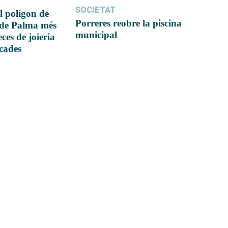
SOCIETAT
l polígon de
Porreres reobre la piscina
 de Palma més
municipal
ces de joieria
icades