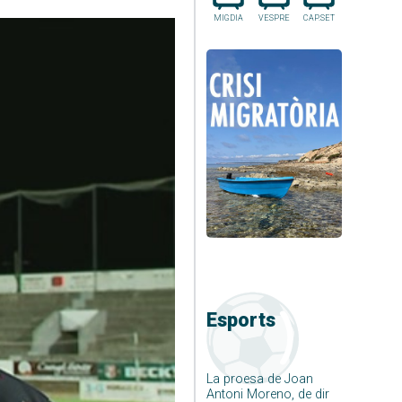
MIGDIA
VESPRE
CAP.SET
Esports
La proesa de Joan
Antoni Moreno, de dir