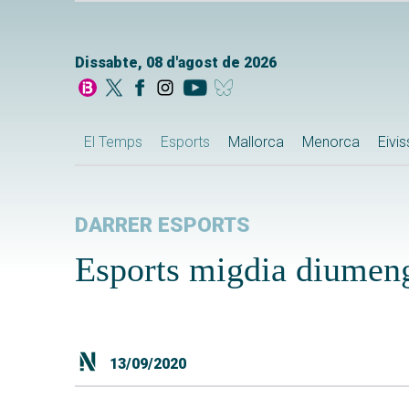
Dissabte, 08 d'agost de 2026
El Temps
Esports
Mallorca
Menorca
Eivi
DARRER ESPORTS
Esports migdia diumen
13/09/2020