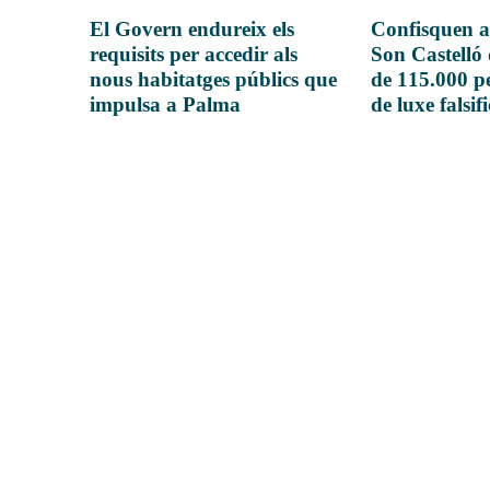
El Govern endureix els
Confisquen a
requisits per accedir als
Son Castelló
nous habitatges públics que
de 115.000 pe
impulsa a Palma
de luxe falsif