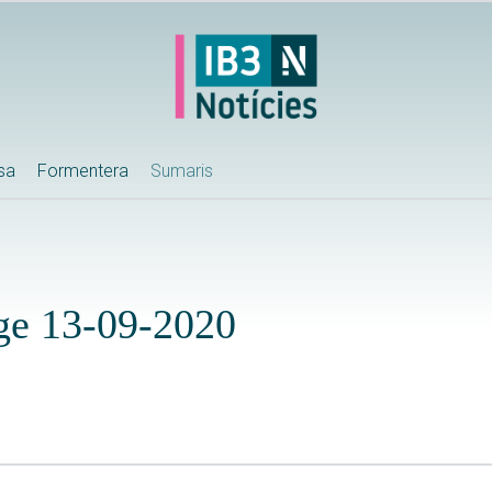
ssa
Formentera
Sumaris
ge 13-09-2020