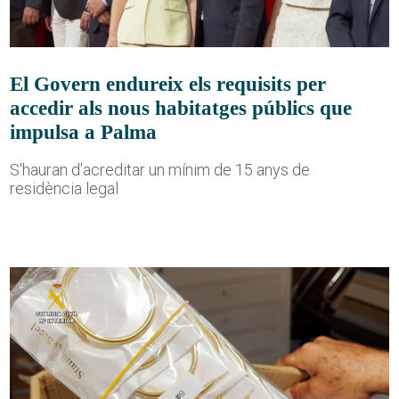
El Govern endureix els requisits per
accedir als nous habitatges públics que
impulsa a Palma
S'hauran d'acreditar un mínim de 15 anys de
residència legal