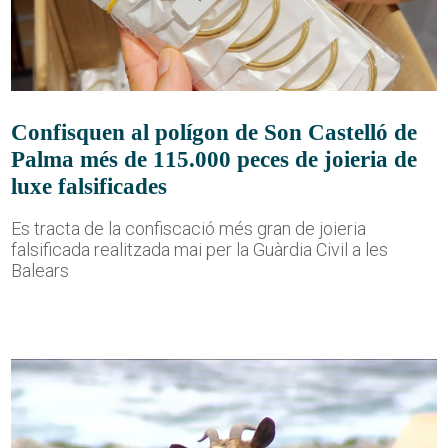
Confisquen al polígon de Son Castelló de
Palma més de 115.000 peces de joieria de
luxe falsificades
Es tracta de la confiscació més gran de joieria
falsificada realitzada mai per la Guàrdia Civil a les
Balears