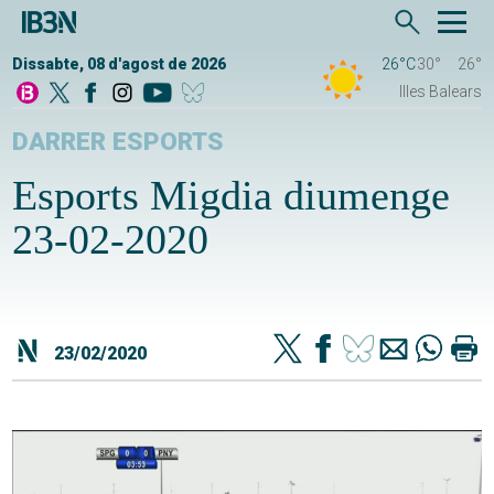
Dissabte, 08 d'agost de 2026
26°C
30°
26°
Illes Balears
DARRER ESPORTS
Esports Migdia diumenge
23-02-2020
23/02/2020