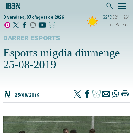
Divendres, 07 d'agost de 2026
32°C
32°
26°
Illes Balears
DARRER ESPORTS
Esports migdia diumenge
25-08-2019
25/08/2019