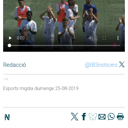
Redacció
@IB3noticies
149
Esports migdia diumenge 25-08-2019