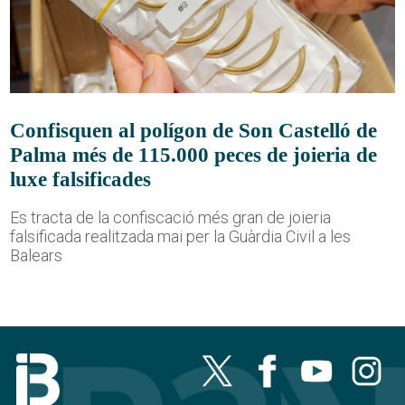
Confisquen al polígon de Son Castelló de
Palma més de 115.000 peces de joieria de
luxe falsificades
Es tracta de la confiscació més gran de joieria
falsificada realitzada mai per la Guàrdia Civil a les
Balears