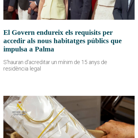
El Govern endureix els requisits per
accedir als nous habitatges públics que
impulsa a Palma
S'hauran d'acreditar un mínim de 15 anys de
residència legal