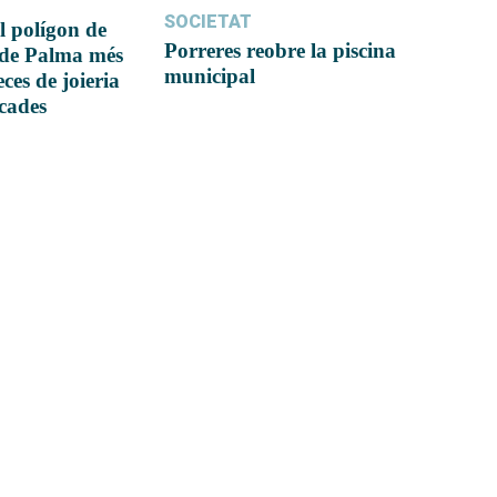
SOCIETAT
l polígon de
Porreres reobre la piscina
 de Palma més
municipal
ces de joieria
icades