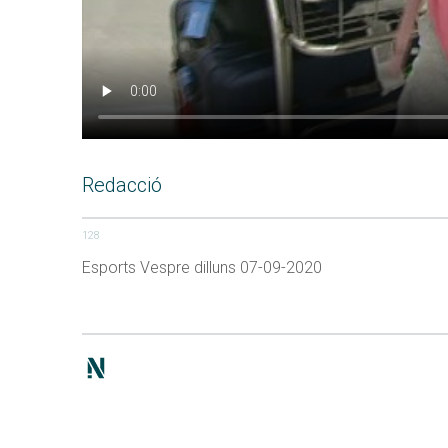
Redacció
128
Esports Vespre dilluns 07-09-2020