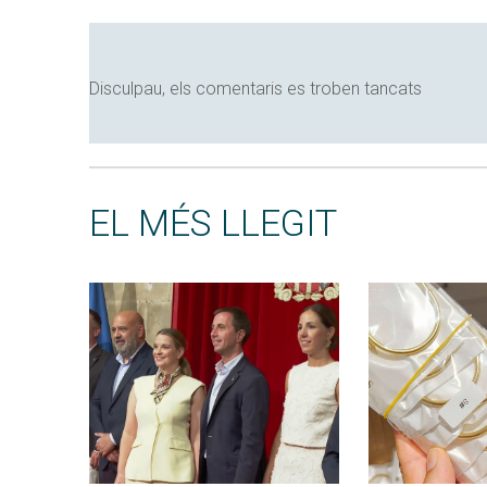
Disculpau, els comentaris es troben tancats
EL MÉS LLEGIT