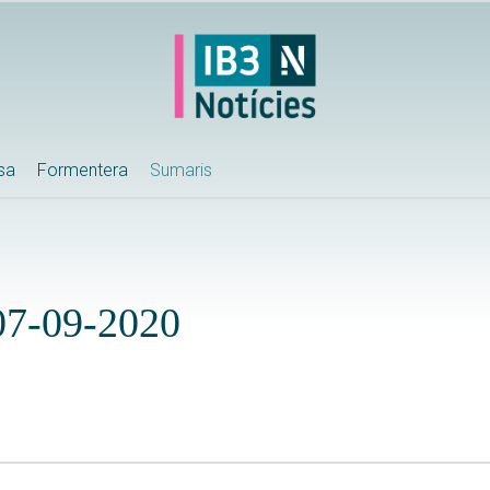
ssa
Formentera
Sumaris
 07-09-2020