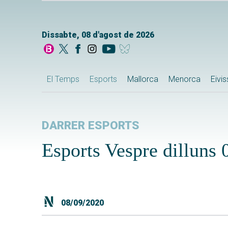
Dissabte, 08 d'agost de 2026
El Temps
Esports
Mallorca
Menorca
Eivi
DARRER ESPORTS
Esports Vespre dilluns
08/09/2020