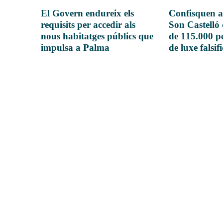
El Govern endureix els
Confisquen a
requisits per accedir als
Son Castelló
nous habitatges públics que
de 115.000 pe
impulsa a Palma
de luxe falsif