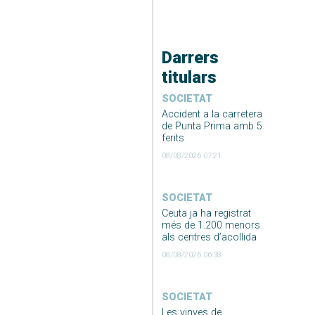
Darrers
titulars
SOCIETAT
Accident a la carretera
de Punta Prima amb 5
ferits
08/08/2026 07:21
SOCIETAT
Ceuta ja ha registrat
més de 1.200 menors
als centres d’acollida
08/08/2026 06:38
SOCIETAT
Les vinyes de