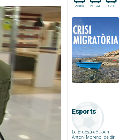
MIGDIA
VESPRE
CAP.SET
Esports
La proesa de Joan
Antoni Moreno, de dir