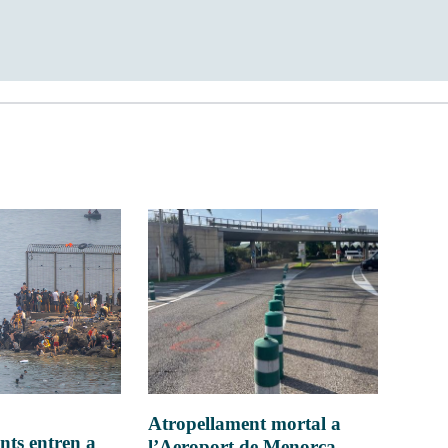
Atropellament mortal a
nts entren a
l’Aeroport de Menorca