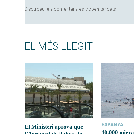
Disculpau, els comentaris es troben tancats
EL MÉS LLEGIT
ESPANYA
El Ministeri aprova que
40.000 migra
l’Aeroport de Palma de