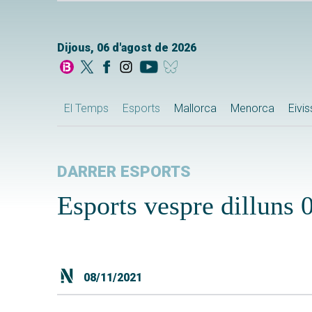
Dijous, 06 d'agost de 2026
El Temps
Esports
Mallorca
Menorca
Eivi
DARRER ESPORTS
Esports vespre dilluns
08/11/2021