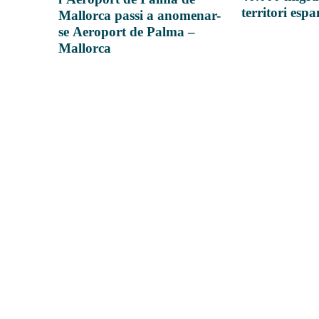
territori esp
Mallorca passi a anomenar-
se Aeroport de Palma –
Mallorca