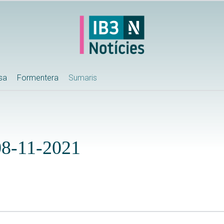
ssa
Formentera
Sumaris
 08-11-2021