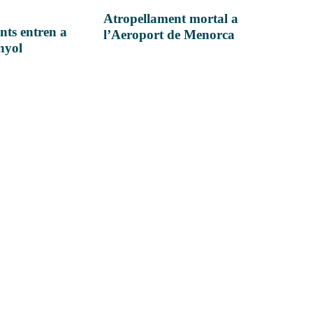
Atropellament mortal a
nts entren a
l’Aeroport de Menorca
anyol