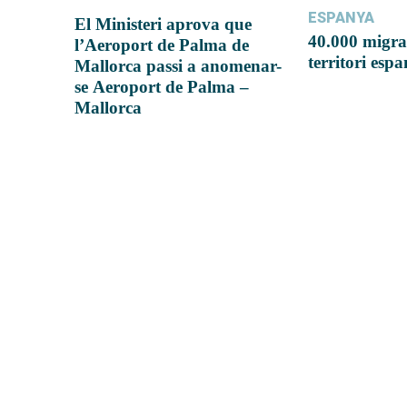
ESPANYA
El Ministeri aprova que
40.000 migra
l’Aeroport de Palma de
territori esp
Mallorca passi a anomenar-
se Aeroport de Palma –
Mallorca