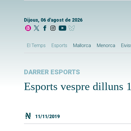
Dijous, 06 d'agost de 2026
El Temps
Esports
Mallorca
Menorca
Eivi
DARRER ESPORTS
Esports vespre dilluns
11/11/2019