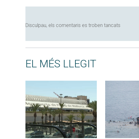
Disculpau, els comentaris es troben tancats
EL MÉS LLEGIT