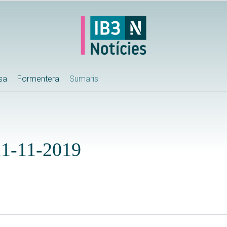
ssa
Formentera
Sumaris
 11-11-2019