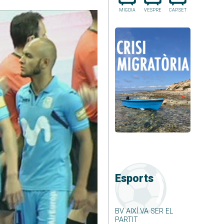
MIGDIA
VESPRE
CAP.SET
Esports
BV AIXÍ VA SER EL
PARTIT