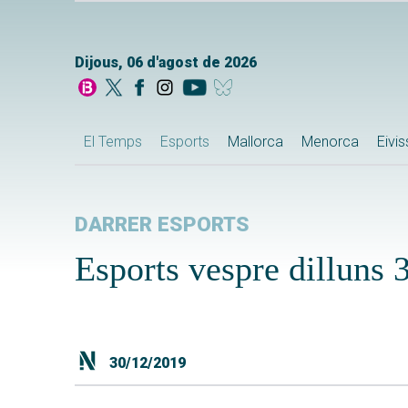
Dijous, 06 d'agost de 2026
El Temps
Esports
Mallorca
Menorca
Eivi
DARRER ESPORTS
Esports vespre dilluns
30/12/2019