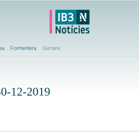
ssa
Formentera
Sumaris
 30-12-2019