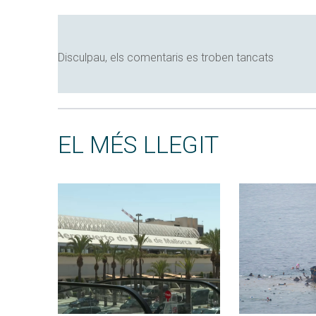
Disculpau, els comentaris es troben tancats
EL MÉS LLEGIT