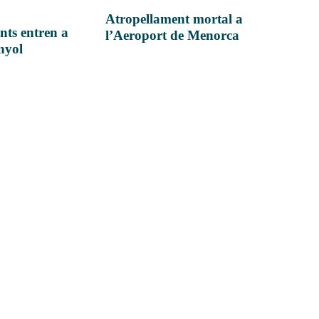
Atropellament mortal a
nts entren a
l’Aeroport de Menorca
anyol