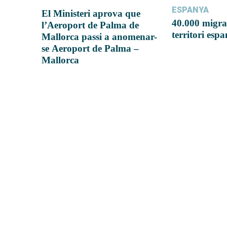
ESPANYA
El Ministeri aprova que
40.000 migra
l’Aeroport de Palma de
territori esp
Mallorca passi a anomenar-
se Aeroport de Palma –
Mallorca