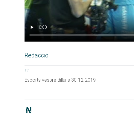
Redacció
131
Esports vespre dilluns 30-12-2019