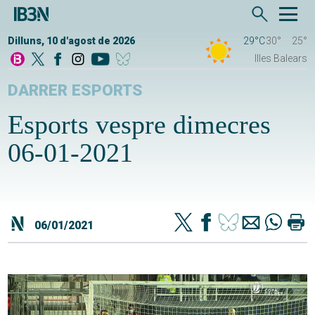
Dilluns, 10 d'agost de 2026
29°C
30°
25°
Illes Balears
DARRER ESPORTS
Esports vespre dimecres
06-01-2021
06/01/2021