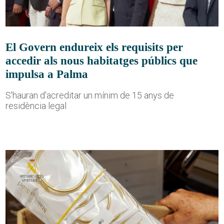
El Govern endureix els requisits per
accedir als nous habitatges públics que
impulsa a Palma
S'hauran d'acreditar un mínim de 15 anys de
residència legal