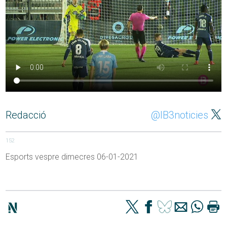
Redacció
@IB3noticies
152
Esports vespre dimecres 06-01-2021