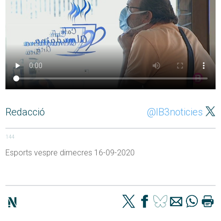
Redacció
@IB3noticies
144
Esports vespre dimecres 16-09-2020