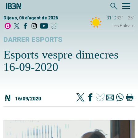
Dijous, 06 d'agost de 2026
31°C
32°
25°
Illes Balears
DARRER ESPORTS
Esports vespre dimecres
16-09-2020
16/09/2020