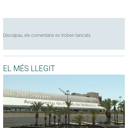
Disculpau, els comentaris es troben tancats
EL MÉS LLEGIT