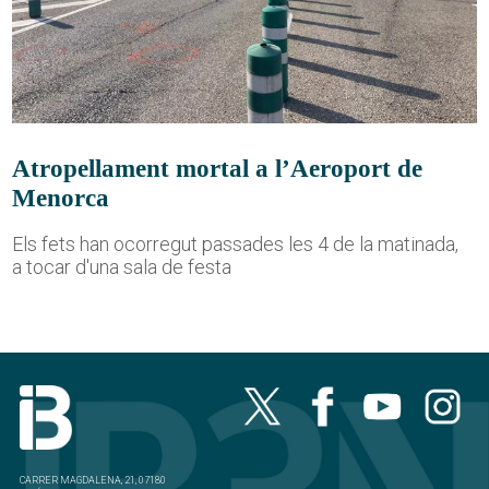
Atropellament mortal a l’Aeroport de
Menorca
Els fets han ocorregut passades les 4 de la matinada,
a tocar d'una sala de festa
CARRER MAGDALENA, 21, 07180