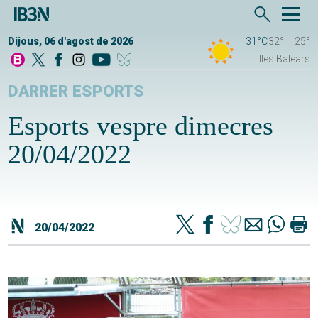
Dijous, 06 d'agost de 2026
31°C
32°
25°
Illes Balears
DARRER ESPORTS
Esports vespre dimecres
20/04/2022
20/04/2022