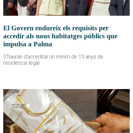
El Govern endureix els requisits per
accedir als nous habitatges públics que
impulsa a Palma
S'hauran d'acreditar un mínim de 15 anys de
residència legal