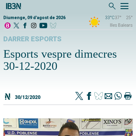
Diumenge, 09 d'agost de 2026
33°C
37°
25°
Illes Balears
DARRER ESPORTS
Esports vespre dimecres
30-12-2020
30/12/2020