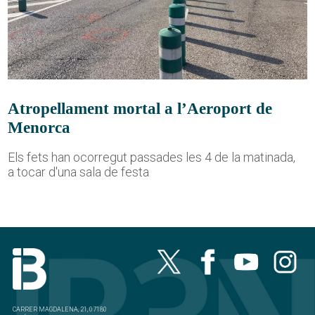
Atropellament mortal a l’Aeroport de
Menorca
Els fets han ocorregut passades les 4 de la matinada,
a tocar d'una sala de festa
CARRER MAGDALENA, 21, 07180