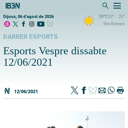
Dijous, 06 d'agost de 2026
29°C
32°
25°
Illes Balears
DARRER ESPORTS
Esports Vespre dissabte
12/06/2021
12/06/2021