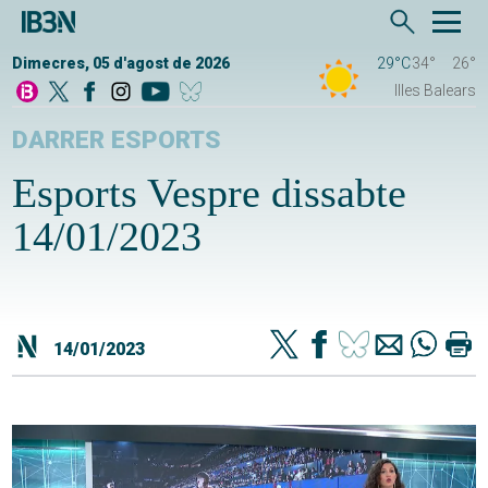
Dimecres, 05 d'agost de 2026
29°C
34°
26°
Illes Balears
DARRER ESPORTS
Esports Vespre dissabte
14/01/2023
14/01/2023