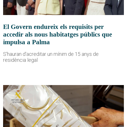
El Govern endureix els requisits per
accedir als nous habitatges públics que
impulsa a Palma
S'hauran d'acreditar un mínim de 15 anys de
residència legal