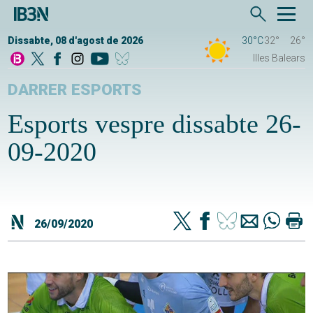
Dissabte, 08 d'agost de 2026
30°C
32°
26°
Illes Balears
DARRER ESPORTS
Esports vespre dissabte 26-
09-2020
26/09/2020