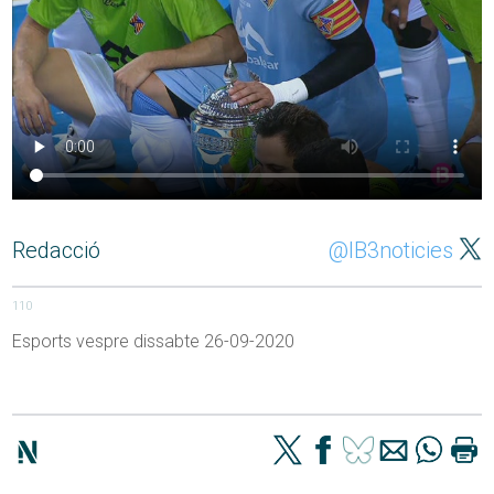
Redacció
@IB3noticies
110
Esports vespre dissabte 26-09-2020