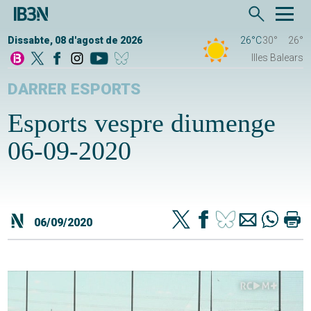
Dissabte, 08 d'agost de 2026
26°C
30°
26°
Illes Balears
DARRER ESPORTS
Esports vespre diumenge
06-09-2020
06/09/2020