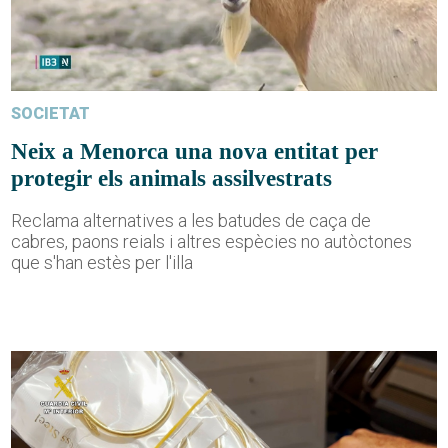
SOCIETAT
Neix a Menorca una nova entitat per
protegir els animals assilvestrats
Reclama alternatives a les batudes de caça de
cabres, paons reials i altres espècies no autòctones
que s'han estès per l'illa