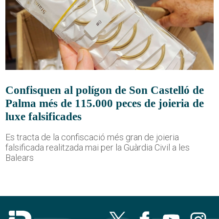
Confisquen al polígon de Son Castelló de
Palma més de 115.000 peces de joieria de
luxe falsificades
Es tracta de la confiscació més gran de joieria
falsificada realitzada mai per la Guàrdia Civil a les
Balears