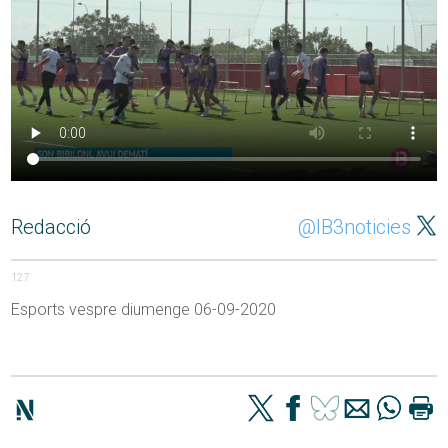
Redacció
@IB3noticies
127
Esports vespre diumenge 06-09-2020