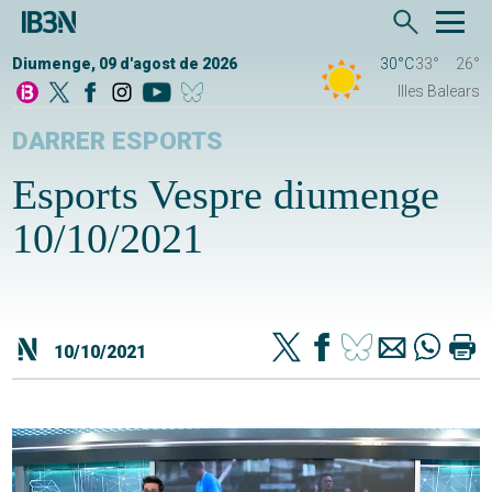
Diumenge, 09 d'agost de 2026
30°C
33°
26°
Illes Balears
DARRER ESPORTS
Esports Vespre diumenge
10/10/2021
10/10/2021