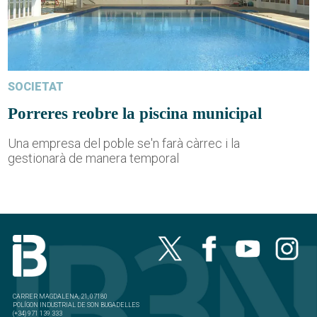
SOCIETAT
Porreres reobre la piscina municipal
Una empresa del poble se'n farà càrrec i la
gestionarà de manera temporal
CARRER MAGDALENA, 21, 07180
POLÍGON INDUSTRIAL DE SON BUGADELLES
(+34) 971 139 333