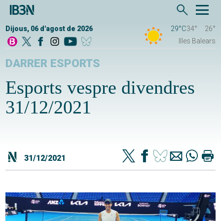
Dijous, 06 d'agost de 2026
29°C
34°
26°
Illes Balears
DARRER ESPORTS
Esports vespre divendres
31/12/2021
31/12/2021