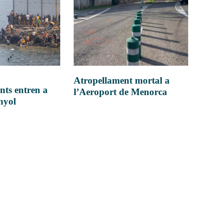
Atropellament mortal a
nts entren a
l’Aeroport de Menorca
anyol