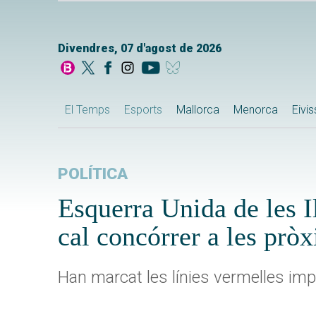
Divendres, 07 d'agost de 2026
El Temps
Esports
Mallorca
Menorca
Eivi
POLÍTICA
Esquerra Unida de les I
cal concórrer a les prò
Han marcat les línies vermelles impr