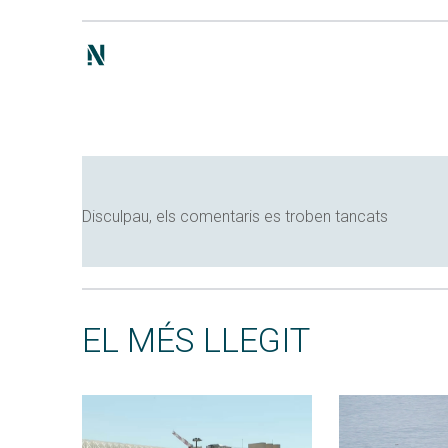
Disculpau, els comentaris es troben tancats
EL MÉS LLEGIT