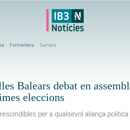
ssa
Formentera
Sumaris
lles Balears debat en assemb
ximes eleccions
escindibles per a qualsevol aliança política