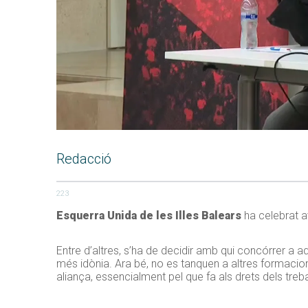
Redacció
223
Esquerra Unida de les Illes Balears
ha celebrat a
Entre d’altres, s’ha de decidir amb qui concórrer a 
més idònia. Ara bé, no es tanquen a altres formacion
aliança, essencialment pel que fa als drets dels tre