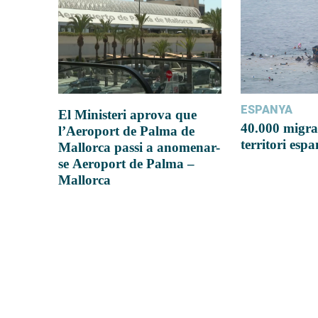
ESPANYA
El Ministeri aprova que
40.000 migra
l’Aeroport de Palma de
territori esp
Mallorca passi a anomenar-
se Aeroport de Palma –
Mallorca