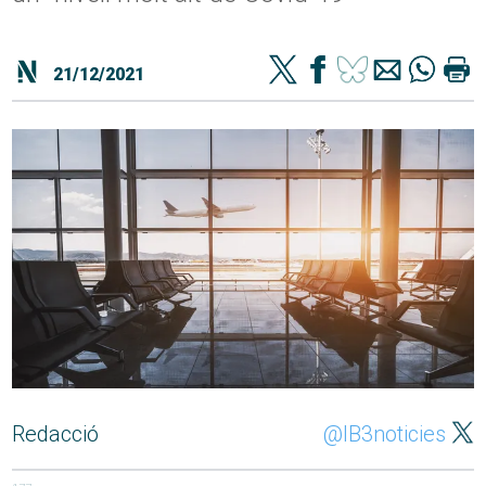
21/12/2021
Redacció
@IB3noticies