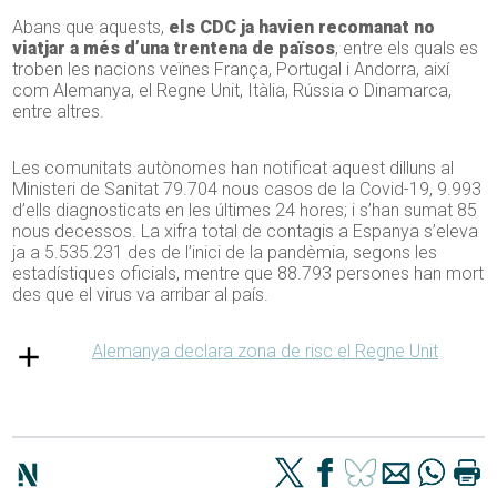
Abans que aquests,
els CDC ja havien recomanat no
viatjar a més d’una trentena de països
, entre els quals es
troben les nacions veïnes França, Portugal i Andorra, així
com Alemanya, el Regne Unit, Itàlia, Rússia o Dinamarca,
entre altres.
Les comunitats autònomes han notificat aquest dilluns al
Ministeri de Sanitat 79.704 nous casos de la Covid-19, 9.993
d’ells diagnosticats en les últimes 24 hores; i s’han sumat 85
nous decessos. La xifra total de contagis a Espanya s’eleva
ja a 5.535.231 des de l’inici de la pandèmia, segons les
estadístiques oficials, mentre que 88.793 persones han mort
des que el virus va arribar al país.
Alemanya declara zona de risc el Regne Unit