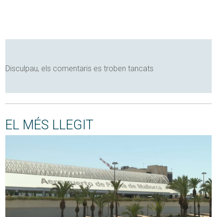
Disculpau, els comentaris es troben tancats
EL MÉS LLEGIT