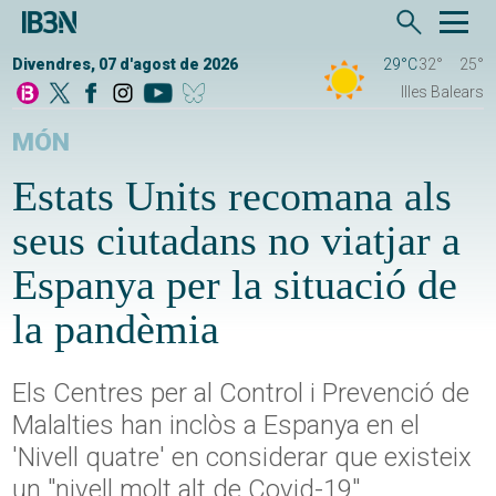
Divendres, 07 d'agost de 2026
29°C
32°
25°
Illes Balears
MÓN
Estats Units recomana als
seus ciutadans no viatjar a
Espanya per la situació de
la pandèmia
Els Centres per al Control i Prevenció de
Malalties han inclòs a Espanya en el
'Nivell quatre' en considerar que existeix
un "nivell molt alt de Covid-19"