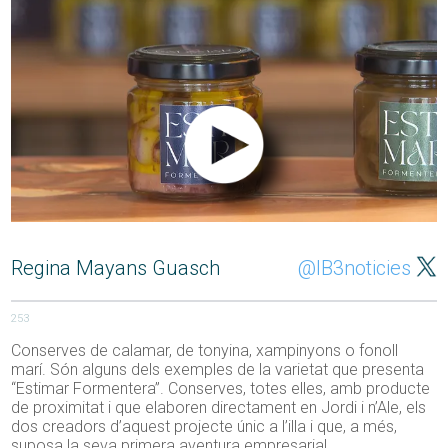
Regina Mayans Guasch
@IB3noticies
253
Conserves de calamar, de tonyina, xampinyons o fonoll
marí. Són alguns dels exemples de la varietat que presenta
“Estimar Formentera”. Conserves, totes elles, amb producte
de proximitat i que elaboren directament en Jordi i n’Ale, els
dos creadors d’aquest projecte únic a l’illa i que, a més,
suposa la seva primera aventura empresarial.