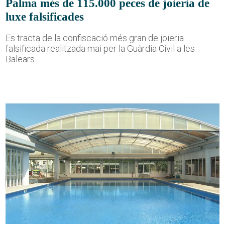
Palma més de 115.000 peces de joieria de
luxe falsificades
Es tracta de la confiscació més gran de joieria
falsificada realitzada mai per la Guàrdia Civil a les
Balears