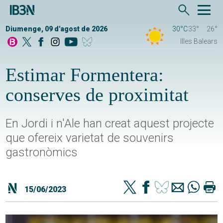
Diumenge, 09 d'agost de 2026
30°C
33°
26°
Illes Balears
Estimar Formentera:
conserves de proximitat
En Jordi i n'Ale han creat aquest projecte
que ofereix varietat de souvenirs
gastronòmics
15/06/2023