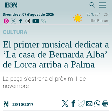
Divendres, 07 d'agost de 2026
26°C
29°
26°
Illes Balears
CULTURA
El primer musical dedicat a
‘La casa de Bernarda Alba’
de Lorca arriba a Palma
La peça s'estrena el pròxim 1 de
novembre
23/10/2017