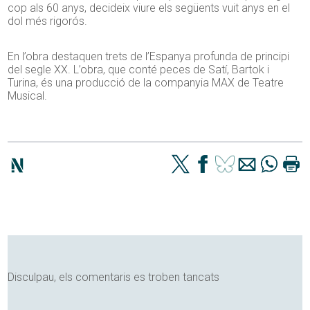
cop als 60 anys, decideix viure els següents vuit anys en el
dol més rigorós.
En l’obra destaquen trets de l’Espanya profunda de principi
del segle XX. L’obra, que conté peces de Satí, Bartok i
Turina, és una producció de la companyia MAX de Teatre
Musical.
Disculpau, els comentaris es troben tancats