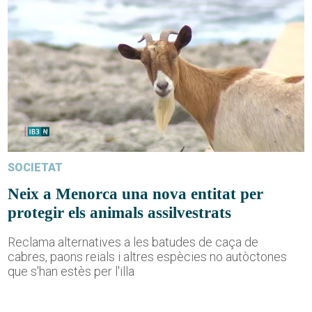
SOCIETAT
Neix a Menorca una nova entitat per
protegir els animals assilvestrats
Reclama alternatives a les batudes de caça de
cabres, paons reials i altres espècies no autòctones
que s'han estès per l'illa