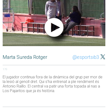
Marta Sureda Rotger
@esportsib3
170
El jugador continua fora de la dinàmica del grup per mor de
la lesió al genoll dret. Qui s’ha entrenat a ple rendiment és
Antonio Raíllo. El central va patir una forta topada al nas a
Los Pajaritos que ja és història.