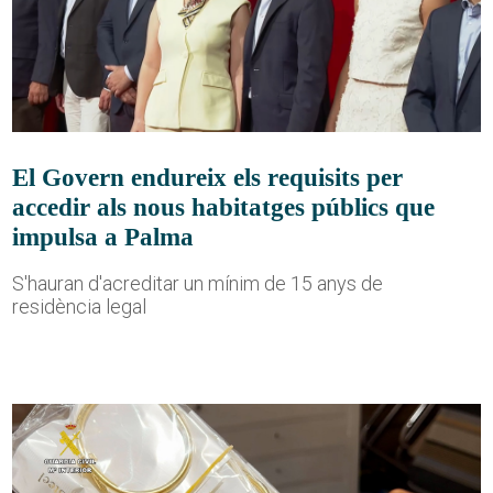
El Govern endureix els requisits per
accedir als nous habitatges públics que
impulsa a Palma
S'hauran d'acreditar un mínim de 15 anys de
residència legal