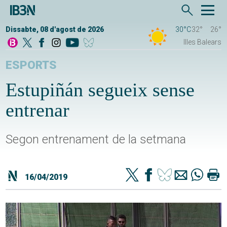
Dissabte, 08 d'agost de 2026
30°C
32°
26°
Illes Balears
ESPORTS
Estupiñán segueix sense
entrenar
Segon entrenament de la setmana
16/04/2019