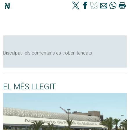
Disculpau, els comentaris es troben tancats
EL MÉS LLEGIT