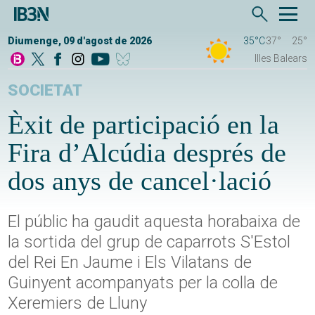
Diumenge, 09 d'agost de 2026
35°C
37°
25°
Illes Balears
SOCIETAT
Èxit de participació en la
Fira d’Alcúdia després de
dos anys de cancel·lació
El públic ha gaudit aquesta horabaixa de
la sortida del grup de caparrots S'Estol
del Rei En Jaume i Els Vilatans de
Guinyent acompanyats per la colla de
Xeremiers de Lluny