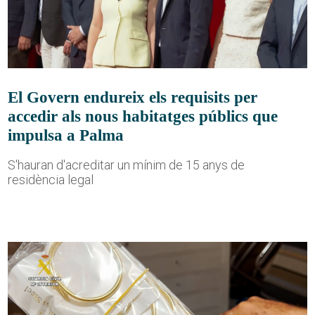
El Govern endureix els requisits per
accedir als nous habitatges públics que
impulsa a Palma
S'hauran d'acreditar un mínim de 15 anys de
residència legal