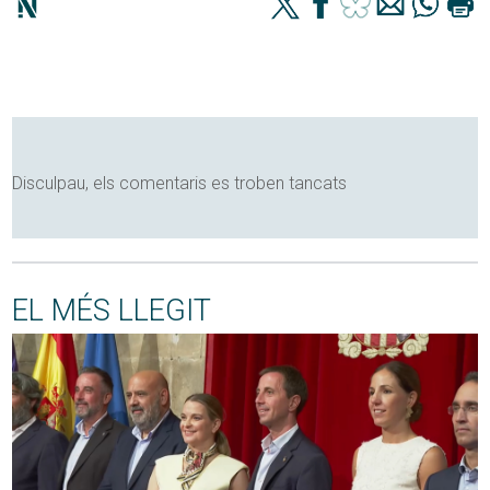
Disculpau, els comentaris es troben tancats
EL MÉS LLEGIT