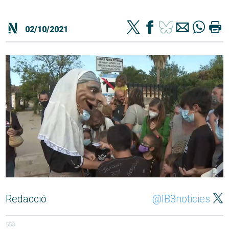
02/10/2021
Redacció
@IB3noticies
553